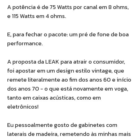
A potência é de 75 Watts por canal em 8 ohms,
e 115 Watts em 4 ohms.
E, para fechar o pacote: um pré de fone de boa
performance.
A proposta da LEAK para atrair o consumidor,
foi apostar em um design estilo vintage, que
remete literalmente ao fim dos anos 60 e início
dos anos 70 - o que está novamente em voga,
tanto em caixas acústicas, como em
eletrônicos!
Eu pessoalmente gosto de gabinetes com
laterais de madeira, remetendo às minhas mais