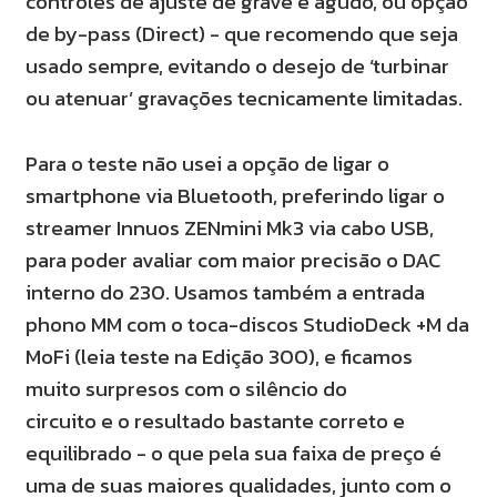
controles de ajuste de grave e agudo, ou opção
de by-pass (Direct) - que recomendo que seja
usado sempre, evitando o desejo de ‘turbinar
ou atenuar’ gravações tecnicamente limitadas.
Para o teste não usei a opção de ligar o
smartphone via Bluetooth, preferindo ligar o
streamer Innuos ZENmini Mk3 via cabo USB,
para poder avaliar com maior precisão o DAC
interno do 230. Usamos também a entrada
phono MM com o toca-discos StudioDeck +M da
MoFi (leia teste na Edição 300), e ficamos
muito surpresos com o silêncio do
circuito e o resultado bastante correto e
equilibrado - o que pela sua faixa de preço é
uma de suas maiores qualidades, junto com o