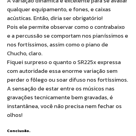
A variação dinâmica é excelente para se avaliar
qualquer equipamento, e fones, e caixas
acústicas. Então, diria ser obrigatório!
Pois ele permite observar como o contrabaixo
e a percussão se comportam nos pianíssimos e
nos fortíssimos, assim como o piano de
Chucho, claro.
Fiquei surpreso o quanto o SR225x expressa
com autoridade essa enorme variação sem
perder o fôlego ou soar difuso nos fortíssimos.
A sensação de estar entre os músicos nas
gravações tecnicamente bem gravadas, é
instantânea, você não precisa nem fechar os
olhos!
Conclusão.