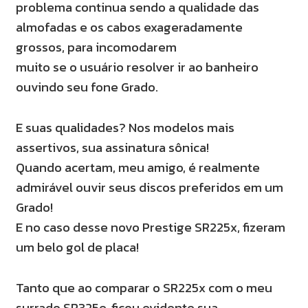
problema continua sendo a qualidade das
almofadas e os cabos exageradamente
grossos, para incomodarem
muito se o usuário resolver ir ao banheiro
ouvindo seu fone Grado.
E suas qualidades? Nos modelos mais
assertivos, sua assinatura sônica!
Quando acertam, meu amigo, é realmente
admirável ouvir seus discos preferidos em um
Grado!
E no caso desse novo Prestige SR225x, fizeram
um belo gol de placa!
Tanto que ao comparar o SR225x com o meu
surrado SR325e, ficou evidente sua