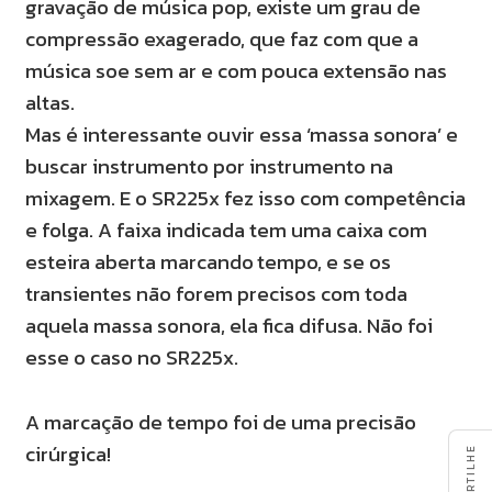
gravação de música pop, existe um grau de
compressão exagerado, que faz com que a
música soe sem ar e com pouca extensão nas
altas.
Mas é interessante ouvir essa ‘massa sonora’ e
buscar instrumento por instrumento na
mixagem. E o SR225x fez isso com competência
e folga. A faixa indicada tem uma caixa com
esteira aberta marcando
tempo, e se os
transientes não forem precisos com toda
aquela massa sonora, ela fica difusa. Não foi
esse o caso no SR225x.
A marcação de tempo foi de uma precisão
cirúrgica!
COMPARTILHE