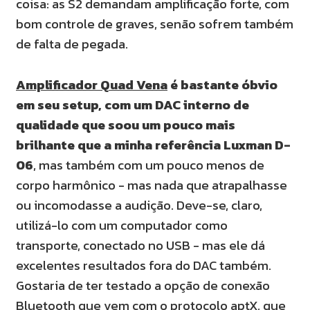
coisa: as S2 demandam amplificação forte, com
bom controle de graves, senão sofrem também
de falta de pegada.
Amplificador Quad Vena
é bastante óbvio
em seu setup, com um DAC interno de
qualidade que soou um pouco mais
brilhante que a minha referência Luxman D-
06
, mas também com um pouco menos de
corpo harmônico - mas nada que atrapalhasse
ou incomodasse a audição. Deve-se, claro,
utilizá-lo com um computador como
transporte, conectado no USB - mas ele dá
excelentes resultados fora do DAC também.
Gostaria de ter testado a opção de conexão
Bluetooth que vem com o protocolo aptX, que