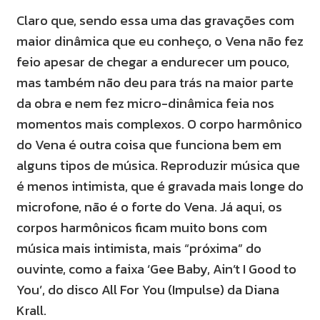
Claro que, sendo essa uma das gravações com
maior dinâmica que eu conheço, o Vena não fez
feio apesar de chegar a endurecer um pouco,
mas também não deu para trás na maior parte
da obra e nem fez micro-dinâmica feia nos
momentos mais complexos. O corpo harmônico
do Vena é outra coisa que funciona bem em
alguns tipos de música. Reproduzir música que
é menos intimista, que é gravada mais longe do
microfone, não é o forte do Vena. Já aqui, os
corpos harmônicos ficam muito bons com
música mais intimista, mais “próxima” do
ouvinte, como a faixa ‘Gee Baby, Ain’t I Good to
You’, do disco All For You (Impulse) da Diana
Krall.