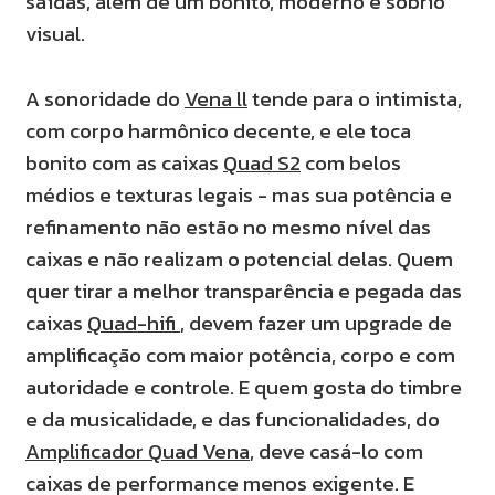
saídas, além de um bonito, moderno e sóbrio
visual.
A sonoridade do
Vena ll
tende para o intimista,
com corpo harmônico decente, e ele toca
bonito com as caixas
Quad S2
com belos
médios e texturas legais - mas sua potência e
refinamento não estão no mesmo nível das
caixas e não realizam o potencial delas. Quem
quer tirar a melhor transparência e pegada das
caixas
Quad-hifi
, devem fazer um upgrade de
amplificação com maior potência, corpo e com
autoridade e controle. E quem gosta do timbre
e da musicalidade, e das funcionalidades, do
Amplificador Quad Vena
, deve casá-lo com
caixas de performance menos exigente. E