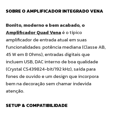
SOBRE O AMPLIFICADOR INTEGRADO VENA
Bonito, moderno e bem acabado, o
Amplificador Quad Vena
é o típico
amplificador de entrada atual em suas
funcionalidades: potência mediana (Classe AB,
45 W em 8 Ohms), entradas digitais que
incluem USB, DAC interno de boa qualidade
(Crystal CS439824-bit/192 kHz), saída para
fones de ouvido e um design que incorpora
bem na decoração sem chamar indevida
atenção.
SETUP & COMPATIBILIDADE