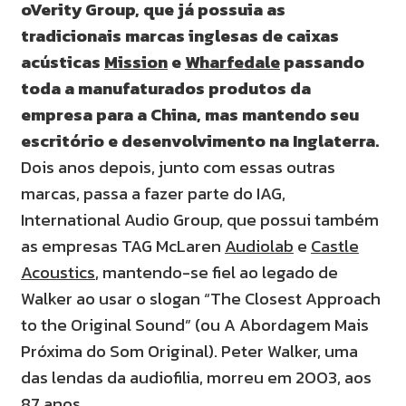
oVerity Group, que já possuia as
tradicionais marcas inglesas de caixas
acústicas
Mission
e
Wharfedale
passando
toda a manufaturados produtos da
empresa para a China, mas mantendo seu
escritório e desenvolvimento na Inglaterra.
Dois anos depois, junto com essas outras
marcas, passa a fazer parte do IAG,
International Audio Group, que possui também
as empresas TAG McLaren
Audiolab
e
Castle
Acoustics
, mantendo-se fiel ao legado de
Walker ao usar o slogan “The Closest Approach
to the Original Sound” (ou A Abordagem Mais
Próxima do Som Original). Peter Walker, uma
das lendas da audiofilia, morreu em 2003, aos
87 anos.