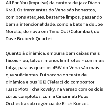
All For You (Impulse) da cantora de jazz Diana
Krall. Os transientes do Vena são honestos,
com bons ataques, bastante limpos, passando
bem a intencionalidade, como a bateria de Joe
Morello, de novo em Time Out (Columbia), do
Dave Brubeck Quartet.
Quanto à dinâmica, empurra bem caixas mais
fáceis - ou, talvez, menos limítrofes - com mais
folga, para as quais os 45W do Vena são mais
que suficientes. Fui sacana no teste de
dinâmica e pus 1812 (Telarc) do compositor
russo Piotr Tchaikovsky, na versão com os dois
côros completos, com a Cincinnati Pops
Orchestra sob regência de Erich Kunzel.