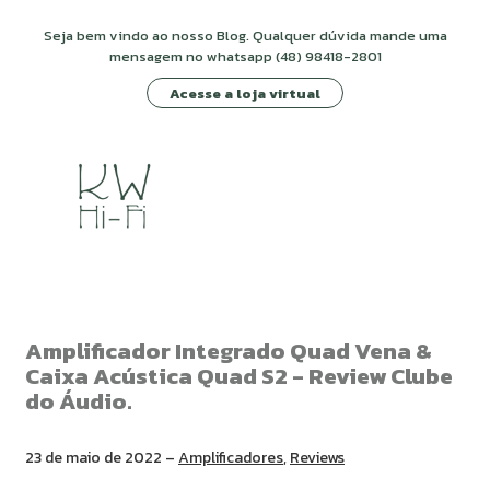
Seja bem vindo ao nosso Blog. Qualquer dúvida mande uma
mensagem no whatsapp (48) 98418-2801
Acesse a loja virtual
Amplificador Integrado Quad Vena &
Caixa Acústica Quad S2 - Review Clube
do Áudio.
23 de maio de 2022 –
Amplificadores
,
Reviews