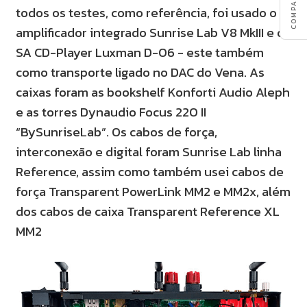
todos os testes, como referência, foi usado o
amplificador integrado Sunrise Lab V8 MkIII e o
SA CD-Player Luxman D-06 - este também
como transporte ligado no DAC do Vena. As
caixas foram as bookshelf Konforti Audio Aleph
e as torres Dynaudio Focus 220 II
“BySunriseLab”. Os cabos de força,
interconexão e digital foram Sunrise Lab linha
Reference, assim como também usei cabos de
força Transparent PowerLink MM2 e MM2x, além
dos cabos de caixa Transparent Reference XL
MM2