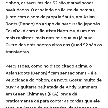
ribbon, as texturas das S2 são maravilhosas,
aveludadas. O ar saindo da flauta de bambu,
junto com o som da própria flauta, em Asian
Roots (Denon) do grupo de percussão japonês
TakéDaké com o flautista Neptune, é um dos
mais realistas, mais naturais que eu já ouvi.
Outro dos dois pontos altos das Quad S2 são os
transientes.
Percussões, como no disco citado acima, o
Asian Roots (Denon) ficam sensacionais - é a
velocidade do ribbon, de novo. Gostei muito de
ouvir a guitarra palhetada de Andy Summers
em Green Chimneys (RCA), onde dá
praticamente dá para contar as cordas que ele
toca, o número de palhetadas, de tão preciso.