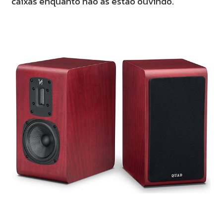
caixas enquanto não as estão ouvindo.