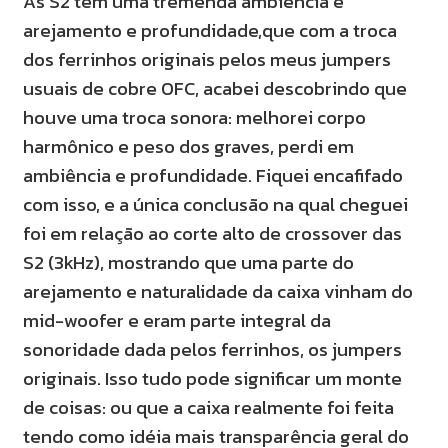
As S2 tem uma tremenda ambiência e
arejamento e profundidade,que com a troca
dos ferrinhos originais pelos meus jumpers
usuais de cobre OFC, acabei descobrindo que
houve uma troca sonora: melhorei corpo
harmônico e peso dos graves, perdi em
ambiência e profundidade. Fiquei encafifado
com isso, e a única conclusão na qual cheguei
foi em relação ao corte alto de crossover das
S2 (3kHz), mostrando que uma parte do
arejamento e naturalidade da caixa vinham do
mid-woofer e eram parte integral da
sonoridade dada pelos ferrinhos, os jumpers
originais. Isso tudo pode significar um monte
de coisas: ou que a caixa realmente foi feita
tendo como idéia mais transparência geral do