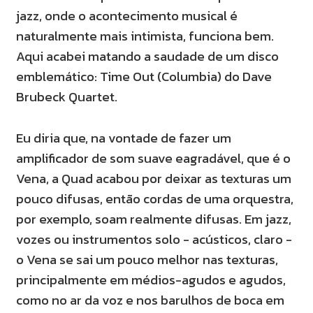
jazz, onde o acontecimento musical é
naturalmente mais intimista, funciona bem.
Aqui acabei matando a saudade de um disco
emblemático: Time Out (Columbia) do Dave
Brubeck Quartet.
Eu diria que, na vontade de fazer um
amplificador de som suave eagradável, que é o
Vena, a Quad acabou por deixar as texturas um
pouco difusas, então cordas de uma orquestra,
por exemplo, soam realmente difusas. Em jazz,
vozes ou instrumentos solo - acústicos, claro -
o Vena se sai um pouco melhor nas texturas,
principalmente em médios-agudos e agudos,
como no ar da voz e nos barulhos de boca em