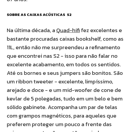
SOBRE AS CAIXAS ACÚSTICAS S2
Na última década, a
Quad-hifi
fez excelentes e
bastante procuradas caixas bookshelf, como as
11L, então não me surpreendeu a refinamento
que encontrei nas S2 - isso para não falar no
excelente acabamento, em todos os sentidos.
Até os bornes e seus jumpers são bonitos. São
um ribbon tweeter - excelente, limpíssimo,
arejado e doce - e um mid-woofer de cone de
kevlar de 5 polegadas, tudo em um belo e bem
sólido gabinete. Acompanha um par de telas
com grampos magnéticos, para aqueles que
preferem proteger um pouco a frente das