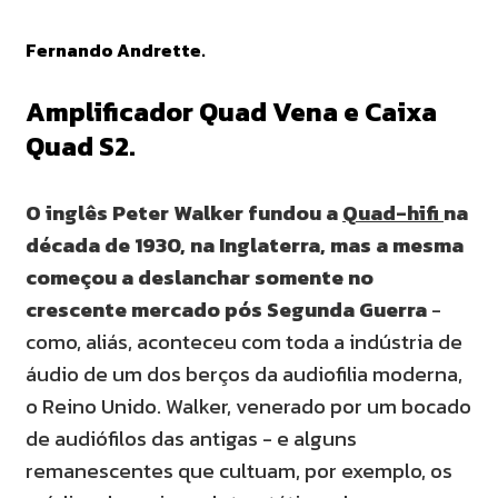
Fernando Andrette.
Amplificador Quad Vena e Caixa
Quad S2.
O inglês Peter Walker fundou a
Quad-hifi
na
década de 1930, na Inglaterra, mas a mesma
começou a deslanchar somente no
crescente mercado pós Segunda Guerra
-
como, aliás, aconteceu com toda a indústria de
áudio de um dos berços da audiofilia moderna,
o Reino Unido. Walker, venerado por um bocado
de audiófilos das antigas - e alguns
remanescentes que cultuam, por exemplo, os