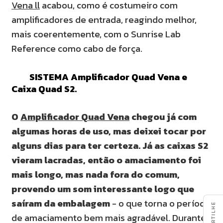
Vena ll
acabou, como é costumeiro com
amplificadores de entrada, reagindo melhor,
mais coerentemente, com o Sunrise Lab
Reference como cabo de força.
SISTEMA Amplificador Quad Vena e
Caixa Quad S2.
O
Amplificador Quad Vena
chegou já com
algumas horas de uso, mas deixei tocar por
alguns dias para ter certeza. Já as caixas S2
vieram lacradas, então o amaciamento foi
mais longo, mas nada fora do comum,
provendo um som interessante logo que
saíram da embalagem
- o que torna o período
COMPARTILHE
de amaciamento bem mais agradável. Durante